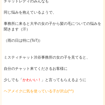
チャットレディのみんなも
同じ悩みを抱えているようで、
事務所に来ると
大半の女の子から髪の毛についての悩みを
聞きます
（汗）
（雨の日は特に(
ToT
)）
ミスティチャット渋谷事務所の女の子を見てると、
自分のチャット来てくださるお客様に
少しでも「
かわいい！
」と言ってもらえるように
ヘアメイクに気を使っている子が沢山(
^^
)