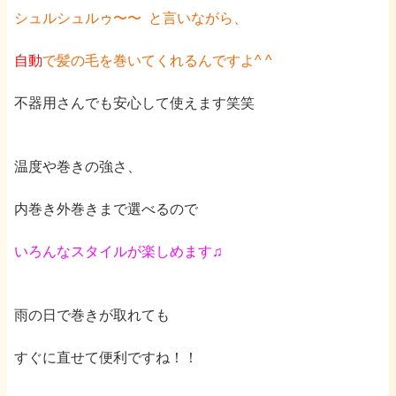
シュルシュルゥ〜〜
と言いながら、
自動
で髪の毛を巻いてくれるんですよ
^ ^
不器用さんでも安心して使えます笑笑
温度や巻きの強さ、
内巻き外巻き
まで選べるので
いろんなスタイルが楽しめます♫
雨の日で巻きが取れても
すぐに直せて便利ですね！！