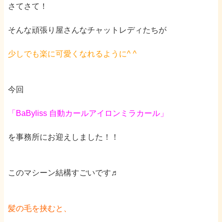
さてさて！
そんな頑張り屋さんなチャットレディたちが
少しでも楽に可愛くなれるように
^ ^
今回
「
BaByliss
自動カールアイロン
ミラカール」
を事務所にお迎えしました！！
このマシーン
結構すごいです♬
髪の毛を挟むと、