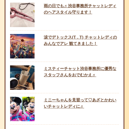
雨の日でも♬渋谷事務所チャットレディ
のヘアスタイル守ります！
涙でデトックス(T . T) チャットレディの
みんなでアレ 観てきました！
ミスティーチャット渋谷事務所に優秀な
スタッフさんをおでむかえ♬
ミニーちゃんを見習って♡あざとかわい
いチャットレディに♬