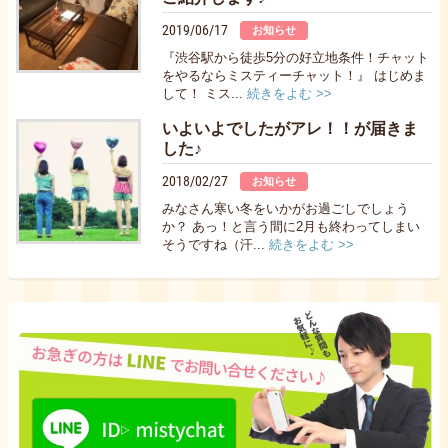
2019/06/17
お知らせ
『渋谷駅から徒歩5分の好立地条件！チャット
をやるならミスティーチャット！』 はじめま
して！ ミス...
続きをよむ >>
いよいよでしたがアレ！！が届きま
した♪
2018/02/27
お知らせ
みなさん寒い冬をいかがお過ごしでしょう
か？ あっ！と言う間に2月も終わってしまい
そうですね（汗...
続きをよむ >>