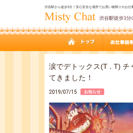
渋谷駅から徒歩3分！安心安全な場所でお買い物帰りやお仕
涙でデトックス(T . T
てきました！
2019/07/15
お知らせ