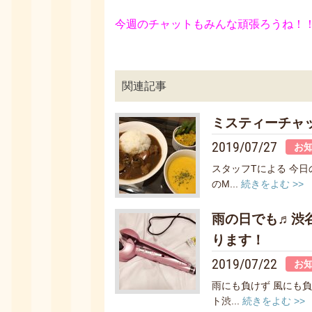
今週のチャットも
みんな頑張ろうね！
関連記事
ミスティーチャ
2019/07/27
お
スタッフTによる 今
のM...
続きをよむ >>
雨の日でも♬渋
ります！
2019/07/22
お
雨にも負けず 風にも
ト渋...
続きをよむ >>