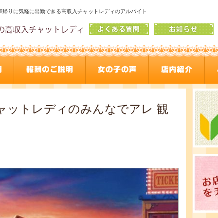
事帰りに気軽に出勤できる高収入チャットレディのアルバイト
) チャットレディのみんなでアレ 観