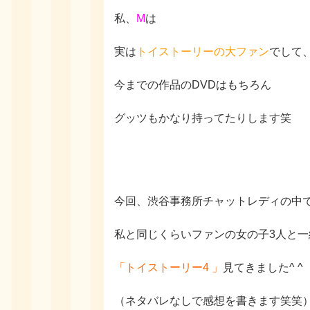
私、
M
は
実は
トイストーリーの大ファン
でして
今までの作品の
DVD
はもちろん
グッツもかなり持ってたりします笑
今回、渋谷事務所チャットレディの中
私と同じくらいファンの女の子
3
人と一
「トイストーリー
4
」
見てきました
^ ^
（ネタバレなしで感想を書きます笑笑