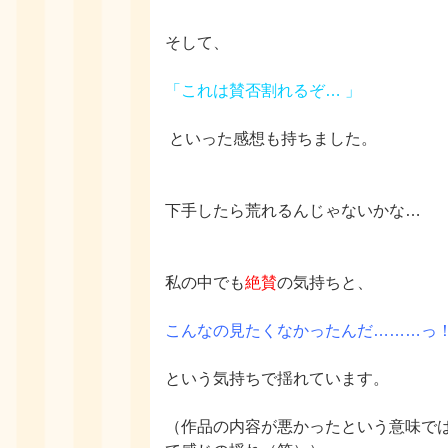
そして、
「これは賛否割れるぞ
…
」
といった感想も持ちました。
下手したら荒れるんじゃないかな
…
私の中でも
絶賛
の気持ちと、
こんなの見たくなかったんだ
………
っ
という気持ちで揺れています。
（作品の内容が悪かったという意味で