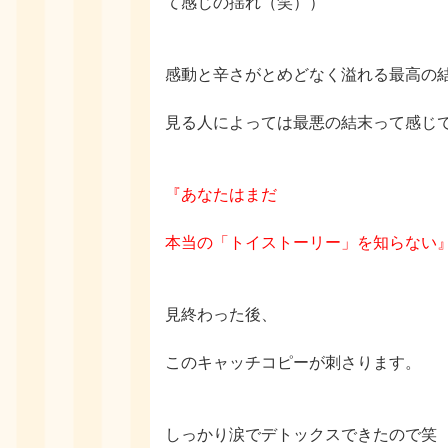
て感じの
揺れ（笑））
感動と辛さがとめどなく溢れる
最高の
見る人によっては最悪の結末って感じ
『あなたはまだ
本当の「トイストーリー」を知らない
見終わった後、
このキャッチコピーが刺さります。
しっかり涙でデトックスできたので笑